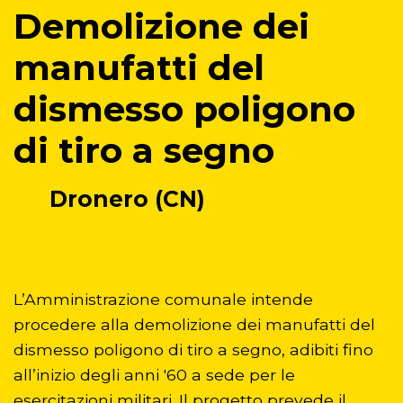
Demolizione dei
distruzione
Pablo Picasso
manufatti del
dismesso poligono
di tiro a segno
Dronero (CN)
L’Amministrazione comunale intende
procedere alla demolizione dei manufatti del
dismesso poligono di tiro a segno, adibiti fino
all’inizio degli anni '60 a sede per le
esercitazioni militari. Il progetto prevede il