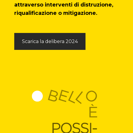
attraverso interventi di distruzione,
distruzione
riqualificazione o mitigazione.
Pablo Picasso
Scarica la delibera 2024