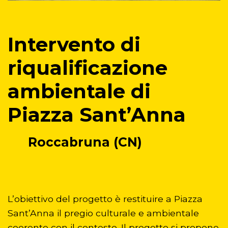
distruzione
Pablo Picasso
Intervento di
riqualificazione
ambientale di
Piazza Sant’Anna
Roccabruna (CN)
L’obiettivo del progetto è restituire a Piazza
Sant’Anna il pregio culturale e ambientale
coerente con il contesto. Il progetto si propone