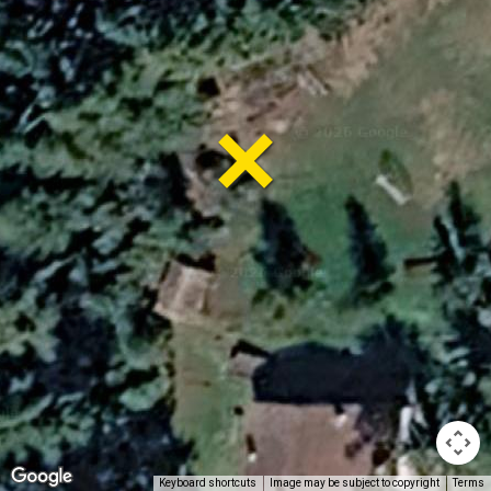
Keyboard shortcuts
Image may be subject to copyright
Terms