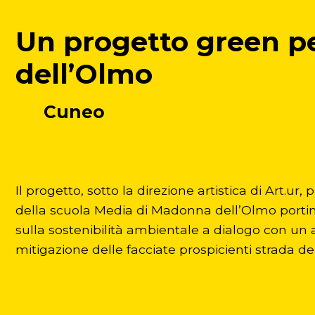
Un progetto green pe
dell’Olmo
Cuneo
Il progetto, sotto la direzione artistica di Art.ur
della scuola Media di Madonna dell’Olmo portino
sulla sostenibilità ambientale a dialogo con un a
mitigazione delle facciate prospicienti strada d