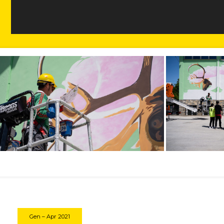
Video
Player
Gen – Apr 2021