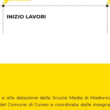
INIZIO LAVORI
one e alla datazione della Scuola Media di Madonn
 e del Comune di Cuneo e coordinata dalle insegn