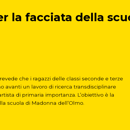
r la facciata della sc
, prevede che i ragazzi delle classi seconde e terze
 avanti un lavoro di ricerca transdisciplinare
rtista di primaria importanza. L’obiettivo è la
ella scuola di Madonna dell’Olmo.