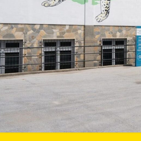
2024
Pablo Picasso
PASSATE
EDIZIONI
FACEBOOK
INSTAGRAM
TWITTER
YOUTUBE