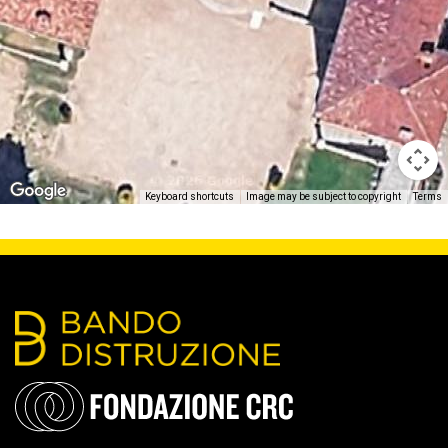
Keyboard shortcuts
Image may be subject to copyright
Terms