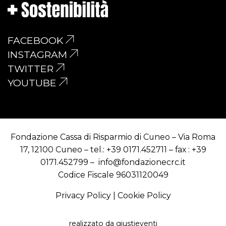
FACEBOOK
INSTAGRAM
TWITTER
YOUTUBE
Fondazione Cassa di Risparmio di Cuneo – Via Roma
17, 12100 Cuneo – tel.:
+39 0171.452711
– fax :
+39
0171.452799
–
info@fondazionecrc.it
Codice Fiscale 96031120049
Privacy Policy
|
Cookie Policy
realizzato da
giustieventi