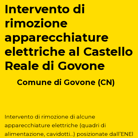
Intervento di
distruzione
Pablo Picasso
rimozione
apparecchiature
elettriche al Castello
Reale di Govone
Comune di Govone (CN)
Intervento di rimozione di alcune
apparecchiature elettriche (quadri di
alimentazione, cavidotti…) posizionate dall’ENEl