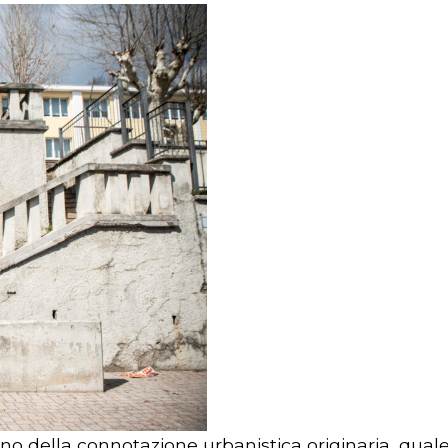
ino della connotazione urbanistica originaria, quale