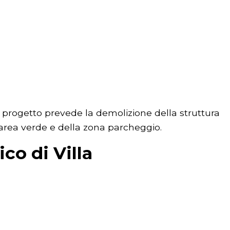
l progetto prevede la demolizione della struttura
’area verde e della zona parcheggio.
co di Villa