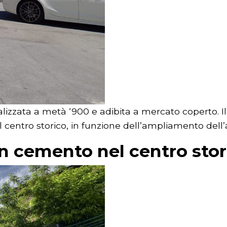
lizzata a metà ‘900 e adibita a mercato coperto. I
l centro storico, in funzione dell’ampliamento dell
n cemento nel centro stori