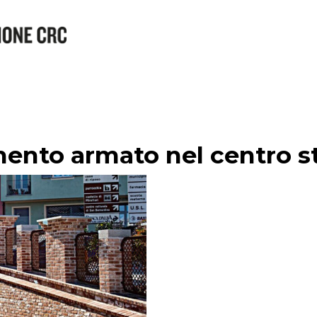
mento armato nel centro s
o di
e è,
n atto
one