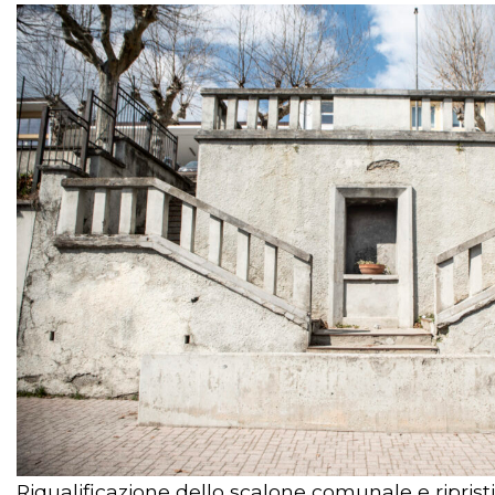
Riqualificazione dello scalone comunale e riprist