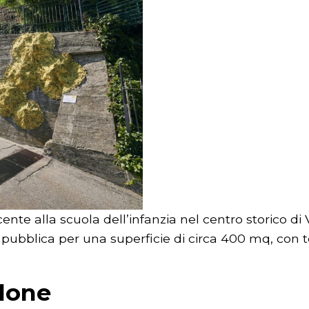
e alla scuola dell’infanzia nel centro storico di 
te pubblica per una superficie di circa 400 mq, con 
alone