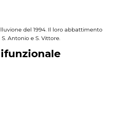
lluvione del 1994. Il loro abbattimento
. Antonio e S. Vittore.
lifunzionale