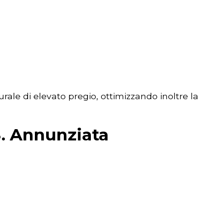
urale di elevato pregio, ottimizzando inoltre la
S. Annunziata